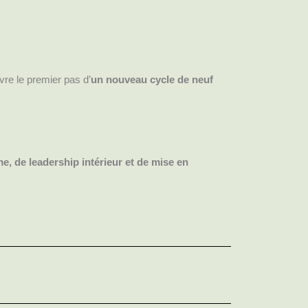
uvre le premier pas d’
un nouveau cycle de neuf
, de leadership intérieur et de mise en