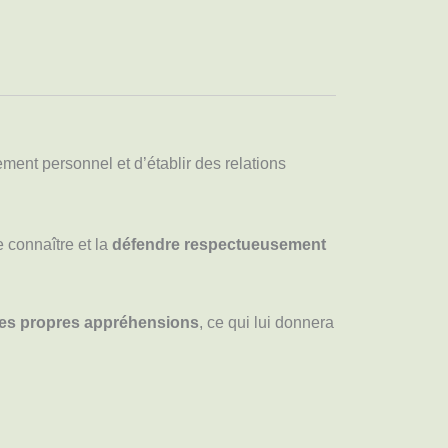
ement personnel et d’établir des relations
re connaître et la
défendre respectueusement
ses propres appréhensions
, ce qui lui donnera