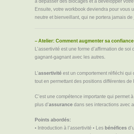
à dépasser des blocages et à développer votre 
Ensuite, votre workbook deviendra pour vous 
neutre et bienveillant, qui ne portera jamais de
– Atelier: Comment augmenter sa confiance e
L’assertivité est une forme d’affirmation de soi
gagnant-gagnant avec les autres.
L’
assertivité
est un comportement réfléchi qui
tout en permettant des positions différentes de 
C’est une compétence importante qui permet 
plus d’
assurance
dans ses interactions avec au
Points abordés:
• Introduction à l’assertivité • Les
bénéfices
d’u