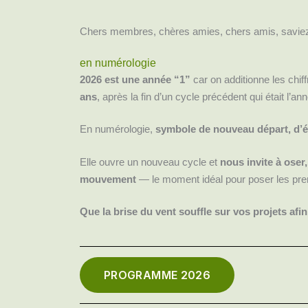
Chers membres, chères amies, chers amis, savi
en numérologie
2026 est une année “1”
car on additionne les chiff
ans
, après la fin d’un cycle précédent qui était l’an
En numérologie,
symbole de nouveau départ, d’é
Elle ouvre un nouveau cycle et
nous invite à oser,
mouvement
— le moment idéal pour poser les prem
Que la brise du vent souffle sur vos projets afin
PROGRAMME 2026