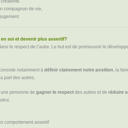
créativité.
un compagnon de vie,
 jugement.
n soi et devenir plus assertif?
 dans le respect de l’autre. Le but est de promouvoir le développ
 consiste notamment à
définir clairement notre position
, la fai
la part des autres.
à une personne de
gagner le respect
des autres et de
réduire 
trui.
n comportement assertif