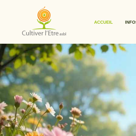
Aller
au
contenu
ACCUEIL
INFO