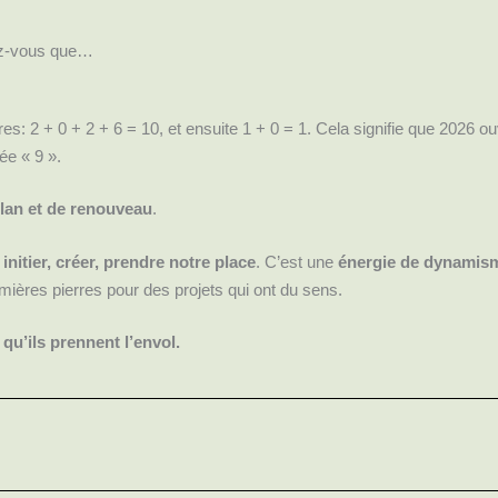
ez-vous que…
res: 2 + 0 + 2 + 6 = 10, et ensuite 1 + 0 = 1. Cela signifie que 2026 o
née « 9 ».
lan et de renouveau
.
 initier, créer, prendre notre place
. C’est une
énergie de dynamisme
ières pierres pour des projets qui ont du sens.
 qu’ils prennent l’envol.