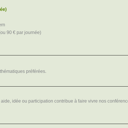
née)
ern
(ou 90 € par journée)
 thématiques préférées.
de, idée ou participation contribue à faire vivre nos conférenc