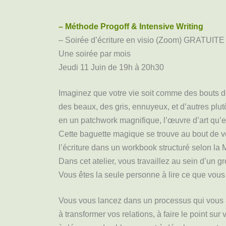
– Méthode Progoff & Intensive Writing
– Soirée d’écriture en visio (Zoom) GRATUITE
Une soirée par mois
Jeudi 11 Juin de 19h à 20h30
Imaginez que votre vie soit comme des bouts de
des beaux, des gris, ennuyeux, et d’autres plu
en un patchwork magnifique, l’œuvre d’art qu’es
Cette baguette magique se trouve au bout de v
l’écriture dans un workbook structuré selon 
Dans cet atelier, vous travaillez au sein d’un g
Vous êtes la seule personne à lire ce que vous 
Vous vous lancez dans un processus qui vous ai
à transformer vos relations, à faire le point sur