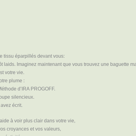
 tissu éparpillés devant vous:
tôt laids. Imaginez maintenant que vous trouvez une baguette ma
t votre vie.
otre plume :
la Méthode d’IRA PROGOFF.
roupe silencieux.
avez écrit.
de à voir plus clair dans votre vie,
 vos croyances et vos valeurs,