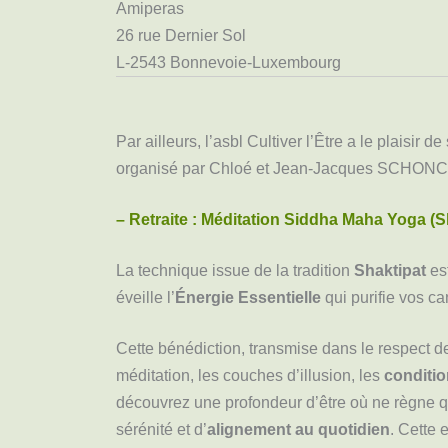
Amiperas
26 rue Dernier Sol
L-2543 Bonnevoie-Luxembourg
Par ailleurs, l’asbl Cultiver l’Être a le plaisir
organisé par Chloé et Jean-Jacques SCHON
– Retraite : Méditation Siddha Maha Yoga (S
La technique issue de la tradition
Shaktipat
est
éveille l’
Énergie Essentielle
qui purifie vos c
Cette bénédiction, transmise dans le respect de
méditation, les couches d’illusion, les
conditi
découvrez une profondeur d’être où ne règne q
sérénité et d’
alignement au quotidien
. Cette 