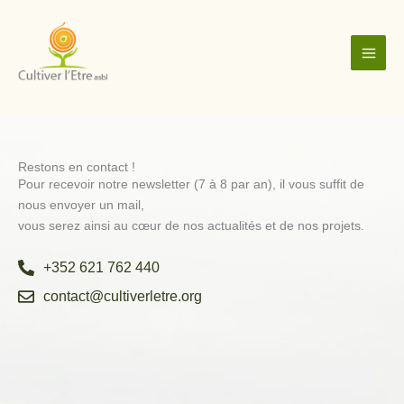
Aller
MAI
au
ME
contenu
Restons en contact !
Pour recevoir notre newsletter (7 à 8 par an), il vous suffit de
nous envoyer un mail,
vous serez ainsi au cœur de nos actualités et de nos projets.
+352 621 762 440
contact@cultiverletre.org